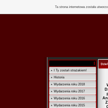
Ta strona internetowa została utworz
Dzie
I Ty zostań strażakiem!
Historia
Wydarzenia roku 2018
D
Wydarzenia roku 2017
An
Wydarzenia roku 2016
Z
Wydarzenia roku 2015