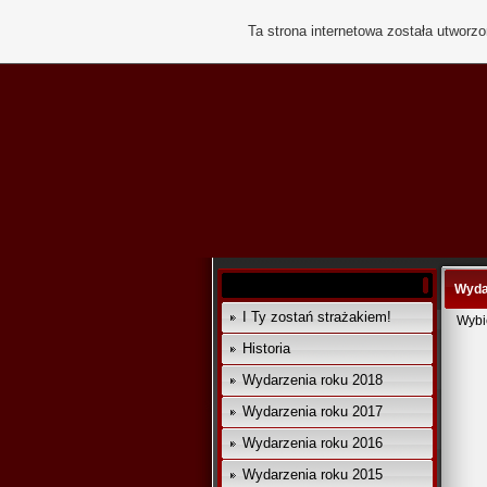
Ta strona internetowa została utworz
Wyda
I Ty zostań strażakiem!
Wybie
Historia
Wydarzenia roku 2018
Wydarzenia roku 2017
Wydarzenia roku 2016
Wydarzenia roku 2015