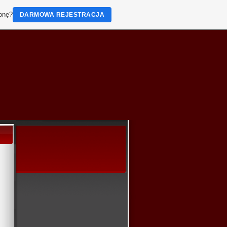
ronę?
DARMOWA REJESTRACJA