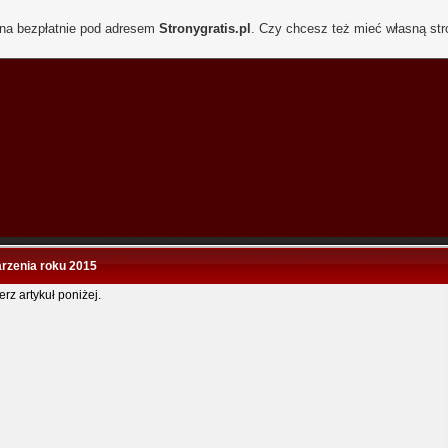
ona bezpłatnie pod adresem
Stronygratis.pl
. Czy chcesz też mieć własną st
rzenia roku 2015
rz artykuł poniżej.