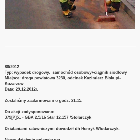
____________________________________________________________
88/2012
Typ: wypadek drogowy, samochód osobowy+ciągnik siodłowy
Miejsce: droga powiatowa 3230, odcinek Kazimierz Biskupi-
Kozarzew
Data: 29.12.2012r.
Zostaliśmy zaalarmowani o godz. 21.15.
Do akcji zadysponowano:
379[P]51 - GBA 2,5/16 Star 12.157 /Stolarczyk
Działaniami ratowniczymi dowodził dh Henryk Włodarczyk.
Nasze działania polegały na: