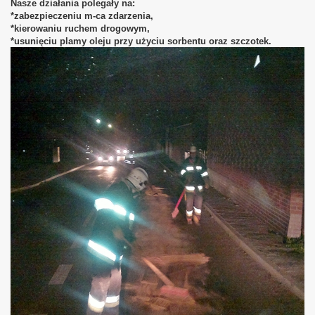
Nasze działania polegały na:
*zabezpieczeniu m-ca zdarzenia,
*kierowaniu ruchem drogowym,
*usunięciu plamy oleju przy użyciu sorbentu oraz szczotek.