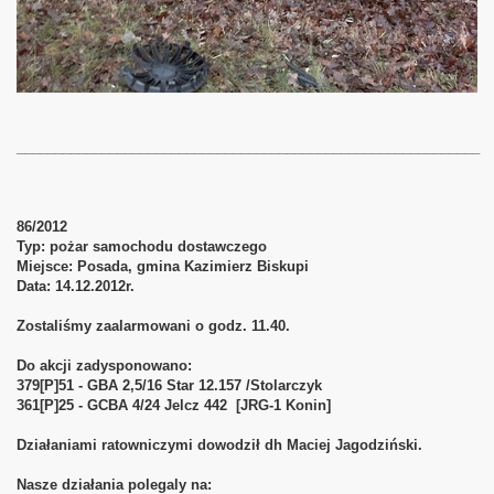
____________________________________________________________
86/2012
Typ: pożar samochodu dostawczego
Miejsce: Posada, gmina Kazimierz Biskupi
Data: 14.12.2012r.
Zostaliśmy zaalarmowani o godz. 11.40.
Do akcji zadysponowano:
379[P]51 - GBA 2,5/16 Star 12.157 /Stolarczyk
361[P]25 - GCBA 4/24 Jelcz 442 [JRG-1 Konin]
Działaniami ratowniczymi dowodził dh Maciej Jagodziński.
Nasze działania polegaly na: