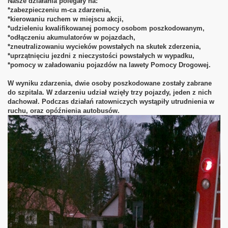
Nasze działania polegały na:
*zabezpieczeniu m-ca zdarzenia,
*kierowaniu ruchem w miejscu akcji,
*udzieleniu kwalifikowanej pomocy osobom poszkodowanym,
*odłączeniu akumulatorów w pojazdach,
*zneutralizowaniu wycieków powstałych na skutek zderzenia,
*uprzątnięciu jezdni z nieczystości powstałych w wypadku,
*pomocy w załadowaniu pojazdów na lawety Pomocy Drogowej.
W wyniku zdarzenia, dwie osoby poszkodowane zostały zabrane
do szpitala. W zdarzeniu udział wzięły trzy pojazdy, jeden z nich
dachował. Podczas działań ratowniczych wystąpiły utrudnienia w
ruchu, oraz opóźnienia autobusów.