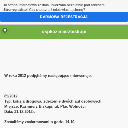
Ta strona internetowa została utworzona bezpłatnie pod adresem
Stronygratis.pl
. Czy chcesz też mieć własną stronę?
DARMOWA REJESTRACJA
ospkazimierzbiskupi
W roku 2012 podjęliśmy następujące interwencje:
89/2012
Typ: kolizja drogowa, zderzenie dwóch aut osobowych
Miejsce: Kazimierz Biskupi, ul. Plac Wolności
Data: 31.12.2012r.
Zostaliśmy zaalarmowani o godz. 14.10.