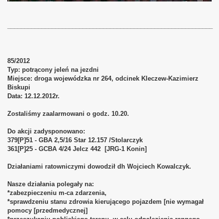
____________________________________________________________
85/2012
Typ: potrącony jeleń na jezdni
Miejsce: droga wojewódzka nr 264, odcinek Kleczew-Kazimierz
Biskupi
Data: 12.12.2012r.
Zostaliśmy zaalarmowani o godz. 10.20.
Do akcji zadysponowano:
379[P]51 - GBA 2,5/16 Star 12.157 /Stolarczyk
361[P]25 - GCBA 4/24 Jelcz 442 [JRG-1 Konin]
Działaniami ratowniczymi dowodził dh Wojciech Kowalczyk.
Nasze działania polegały na:
*zabezpieczeniu m-ca zdarzenia,
*sprawdzeniu stanu zdrowia kierującego pojazdem [nie wymagał
pomocy [przedmedycznej]