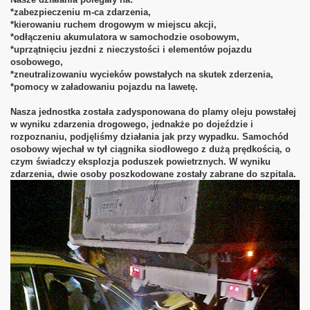
*zabezpieczeniu m-ca zdarzenia,
*kierowaniu ruchem drogowym w miejscu akcji,
*odłączeniu akumulatora w samochodzie osobowym,
*uprzątnięciu jezdni z nieczystości i elementów pojazdu
osobowego,
*zneutralizowaniu wycieków powstałych na skutek zderzenia,
*pomocy w załadowaniu pojazdu na lawetę.
Nasza jednostka została zadysponowana do plamy oleju powstałej
w wyniku zdarzenia drogowego, jednakże po dojeździe i
rozpoznaniu, podjęliśmy działania jak przy wypadku. Samochód
osobowy wjechał w tył ciągnika siodłowego z dużą prędkością, o
czym świadczy eksplozja poduszek powietrznych. W wyniku
zdarzenia, dwie osoby poszkodowane zostały zabrane do szpitala.